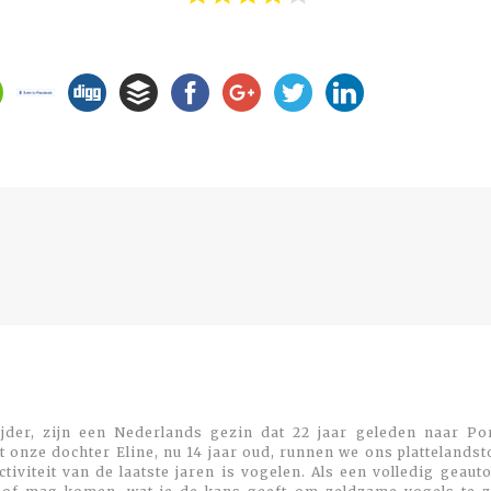
Previous
post:
jder, zijn een Nederlands gezin dat 22 jaar geleden naar Por
 onze dochter Eline, nu 14 jaar oud, runnen we ons plattelands
viteit van de laatste jaren is vogelen. Als een volledig geaut