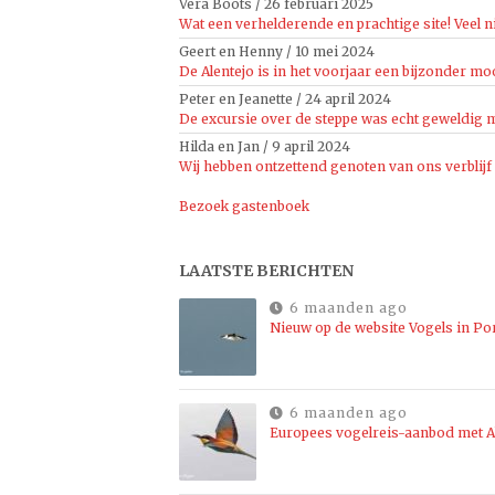
Vera Boots
/
26 februari 2025
Wat een verhelderende en prachtige site! Veel n
Geert en Henny
/
10 mei 2024
De Alentejo is in het voorjaar een bijzonder moo
Peter en Jeanette
/
24 april 2024
De excursie over de steppe was echt geweldig mo
Hilda en Jan
/
9 april 2024
Wij hebben ontzettend genoten van ons verblijf
Bezoek gastenboek
LAATSTE BERICHTEN
6 maanden ago
Nieuw op de website Vogels in Po
6 maanden ago
Europees vogelreis-aanbod met Al