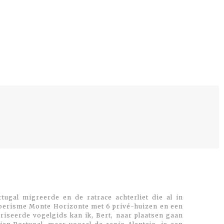
tugal migreerde en de ratrace achterliet die al in
toerisme Monte Horizonte met 6 privé-huizen en een
oriseerde vogelgids kan ik, Bert, naar plaatsen gaan