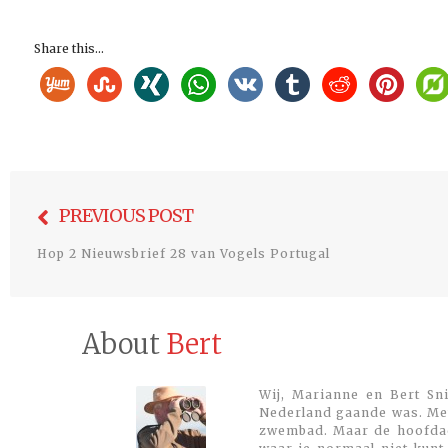
Share this...
Bericht
PREVIOUS POST
navigatie
Hop 2 Nieuwsbrief 28 van Vogels Portugal
About
Bert
Wij, Marianne en Bert Sni
Nederland gaande was. Met
zwembad. Maar de hoofdacti