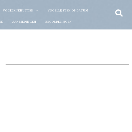
VOGELKIJKHUTTEN
VOGELLIJSTEN OP DATUM
EK
AANBIEDINGEN
BEOORDELINGEN