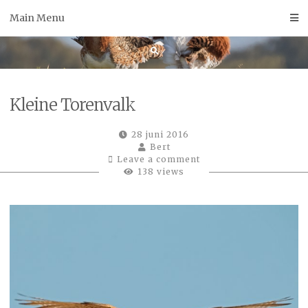
Skip
Main Menu
to
content
Kleine Torenvalk
28 juni 2016
Bert
Leave a comment
138 views