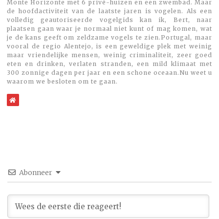
Monte Horizonte met 6 privé-huizen en een zwembad. Maar
de hoofdactiviteit van de laatste jaren is vogelen. Als een
volledig geautoriseerde vogelgids kan ik, Bert, naar
plaatsen gaan waar je normaal niet kunt of mag komen, wat
je de kans geeft om zeldzame vogels te zien.Portugal, maar
vooral de regio Alentejo, is een geweldige plek met weinig
maar vriendelijke mensen, weinig criminaliteit, zeer goed
eten en drinken, verlaten stranden, een mild klimaat met
300 zonnige dagen per jaar en een schone oceaan.Nu weet u
waarom we besloten om te gaan.
WebSite
Abonneer