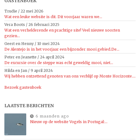
GASTENBOEK
Trudie
/
22 mei 2026
Wat een leuke website is dit. Dit voorjaar waren we...
Vera Boots
/
26 februari 2025
Wat een verhelderende en prachtige site! Veel nieuwe soorten
gezien...
Geert en Henny
/
10 mei 2024
De Alentejo is in het voorjaar een bijzonder mooi gebied.De...
Peter en Jeanette
/
24 april 2024
De excursie over de steppe was echt geweldig mooi, niet...
Hilda en Jan
/
9 april 2024
Wij hebben ontzettend genoten van ons verblijf op Monte Horizonte....
Bezoek gastenboek
LAATSTE BERICHTEN
6 maanden ago
Nieuw op de website Vogels in Portugal:…