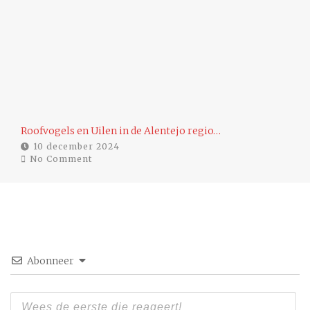
…
Roofvogels en Uilen in de Alentejo regio…
Ee
10 december 2024
No Comment
Abonneer