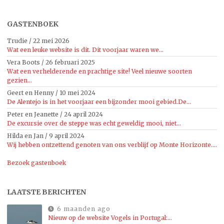
GASTENBOEK
Trudie
/
22 mei 2026
Wat een leuke website is dit. Dit voorjaar waren we...
Vera Boots
/
26 februari 2025
Wat een verhelderende en prachtige site! Veel nieuwe soorten
gezien...
Geert en Henny
/
10 mei 2024
De Alentejo is in het voorjaar een bijzonder mooi gebied.De...
Peter en Jeanette
/
24 april 2024
De excursie over de steppe was echt geweldig mooi, niet...
Hilda en Jan
/
9 april 2024
Wij hebben ontzettend genoten van ons verblijf op Monte Horizonte....
Bezoek gastenboek
LAATSTE BERICHTEN
6 maanden ago
Nieuw op de website Vogels in Portugal:…