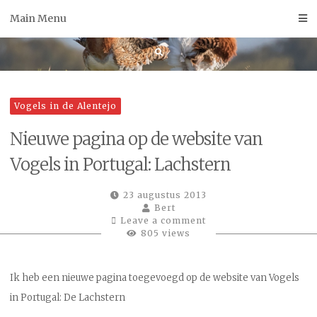
Skip
Main Menu
to
content
Vogels in de Alentejo
Nieuwe pagina op de website van
Vogels in Portugal: Lachstern
23 augustus 2013
Bert
Leave a comment
805 views
Ik heb een nieuwe pagina toegevoegd op de website van Vogels
in Portugal: De Lachstern