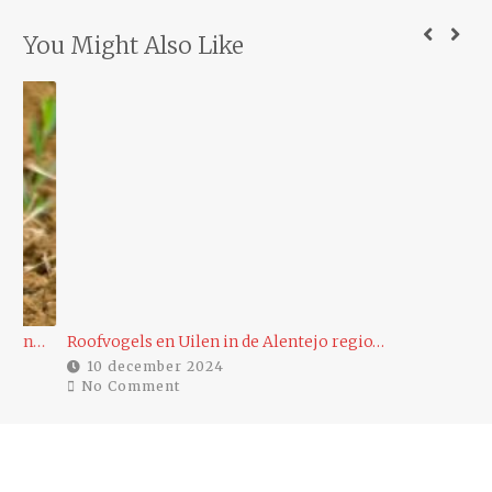
You Might Also Like
…
Roofvogels en Uilen in de Alentejo regio…
Ee
10 december 2024
No Comment