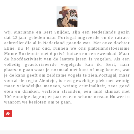
Wij, Marianne en Bert Snijder, zijn een Nederlands gezin
dat 22 jaar geleden naar Portugal migreerde en de ratrace
achterliet die al in Nederland gaande was. Met onze dochter
Eline, nu 14 jaar oud, runnen we ons plattelandstoerisme
Monte Horizonte met 6 privé-huizen en een zwembad. Maar
de hoofdactiviteit van de laatste jaren is vogelen. Als een
volledig geautoriseerde vogelgids kan ik, Bert, naar
plaatsen gaan waar je normaal niet kunt of mag komen, wat
je de kans geeft om zeldzame vogels te zien.Portugal, maar
vooral de regio Alentejo, is een geweldige plek met weinig
maar vriendelijke mensen, weinig criminaliteit, zeer goed
eten en drinken, verlaten stranden, een mild klimaat met
300 zonnige dagen per jaar en een schone oceaan.Nu weet u
waarom we besloten om te gaan.
WebSite