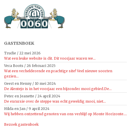
GASTENBOEK
Trudie
/
22 mei 2026
Wat een leuke website is dit. Dit voorjaar waren we...
Vera Boots
/
26 februari 2025
Wat een verhelderende en prachtige site! Veel nieuwe soorten
gezien...
Geert en Henny
/
10 mei 2024
De Alentejo is in het voorjaar een bijzonder mooi gebied.De...
Peter en Jeanette
/
24 april 2024
De excursie over de steppe was echt geweldig mooi, niet...
Hilda en Jan
/
9 april 2024
Wij hebben ontzettend genoten van ons verblijf op Monte Horizonte....
Bezoek gastenboek