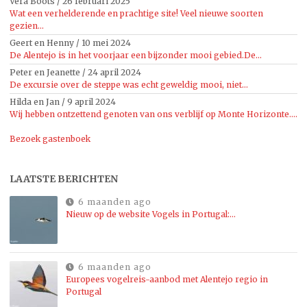
Vera Boots
/
26 februari 2025
Wat een verhelderende en prachtige site! Veel nieuwe soorten
gezien...
Geert en Henny
/
10 mei 2024
De Alentejo is in het voorjaar een bijzonder mooi gebied.De...
Peter en Jeanette
/
24 april 2024
De excursie over de steppe was echt geweldig mooi, niet...
Hilda en Jan
/
9 april 2024
Wij hebben ontzettend genoten van ons verblijf op Monte Horizonte....
Bezoek gastenboek
LAATSTE BERICHTEN
6 maanden ago
Nieuw op de website Vogels in Portugal:…
6 maanden ago
Europees vogelreis-aanbod met Alentejo regio in
Portugal