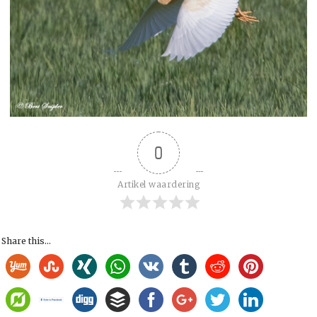
0
Artikel waardering
Share this...