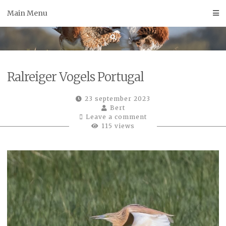
Skip
Main Menu
to
content
Ralreiger Vogels Portugal
23 september 2023
Bert
Leave a comment
115 views