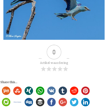
0
Artikel waardering
Share this...