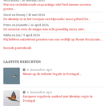
Vera Boots
/
26 februari 2025
Wat een verhelderende en prachtige site! Veel nieuwe soorten
gezien...
Geert en Henny
/
10 mei 2024
De Alentejo is in het voorjaar een bijzonder mooi gebied.De...
Peter en Jeanette
/
24 april 2024
De excursie over de steppe was echt geweldig mooi, niet...
Hilda en Jan
/
9 april 2024
Wij hebben ontzettend genoten van ons verblijf op Monte Horizonte....
Bezoek gastenboek
LAATSTE BERICHTEN
6 maanden ago
Nieuw op de website Vogels in Portugal:…
6 maanden ago
Europees vogelreis-aanbod met Alentejo regio in
Portugal