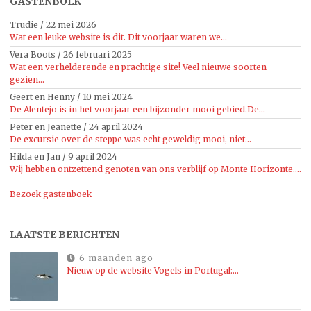
GASTENBOEK
Trudie
/
22 mei 2026
Wat een leuke website is dit. Dit voorjaar waren we...
Vera Boots
/
26 februari 2025
Wat een verhelderende en prachtige site! Veel nieuwe soorten
gezien...
Geert en Henny
/
10 mei 2024
De Alentejo is in het voorjaar een bijzonder mooi gebied.De...
Peter en Jeanette
/
24 april 2024
De excursie over de steppe was echt geweldig mooi, niet...
Hilda en Jan
/
9 april 2024
Wij hebben ontzettend genoten van ons verblijf op Monte Horizonte....
Bezoek gastenboek
LAATSTE BERICHTEN
6 maanden ago
Nieuw op de website Vogels in Portugal:…