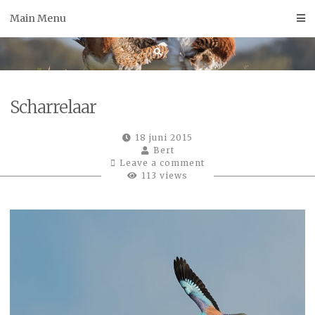
Skip
Main Menu
to
content
Scharrelaar
18 juni 2015
Bert
Leave a comment
113 views