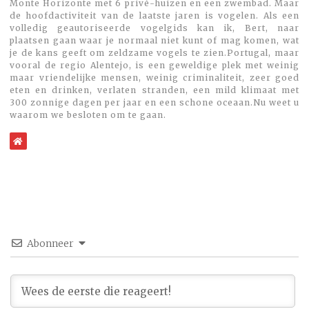
Monte Horizonte met 6 privé-huizen en een zwembad. Maar
de hoofdactiviteit van de laatste jaren is vogelen. Als een
volledig geautoriseerde vogelgids kan ik, Bert, naar
plaatsen gaan waar je normaal niet kunt of mag komen, wat
je de kans geeft om zeldzame vogels te zien.Portugal, maar
vooral de regio Alentejo, is een geweldige plek met weinig
maar vriendelijke mensen, weinig criminaliteit, zeer goed
eten en drinken, verlaten stranden, een mild klimaat met
300 zonnige dagen per jaar en een schone oceaan.Nu weet u
waarom we besloten om te gaan.
WebSite
Abonneer