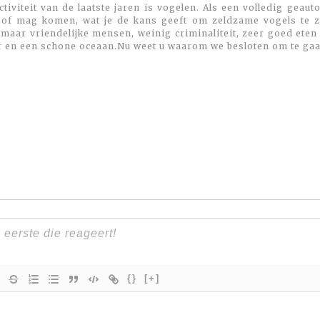
viteit van de laatste jaren is vogelen. Als een volledig geaut
 of mag komen, wat je de kans geeft om zeldzame vogels te zi
maar vriendelijke mensen, weinig criminaliteit, zeer goed eten
r en een schone oceaan.Nu weet u waarom we besloten om te gaa
{}
[+]