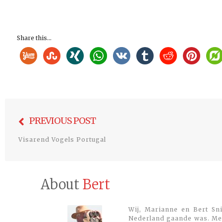
Share this...
Bericht
PREVIOUS POST
navigatie
Visarend Vogels Portugal
About
Bert
Wij, Marianne en Bert Sni
Nederland gaande was. Met