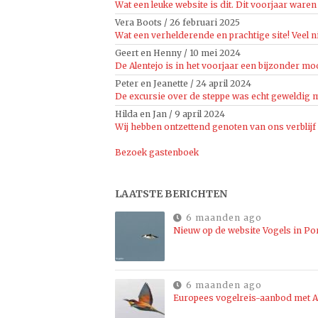
Wat een leuke website is dit. Dit voorjaar waren 
Vera Boots
/
26 februari 2025
Wat een verhelderende en prachtige site! Veel n
Geert en Henny
/
10 mei 2024
De Alentejo is in het voorjaar een bijzonder moo
Peter en Jeanette
/
24 april 2024
De excursie over de steppe was echt geweldig mo
Hilda en Jan
/
9 april 2024
Wij hebben ontzettend genoten van ons verblijf
Bezoek gastenboek
LAATSTE BERICHTEN
6 maanden ago
Nieuw op de website Vogels in Po
6 maanden ago
Europees vogelreis-aanbod met Al