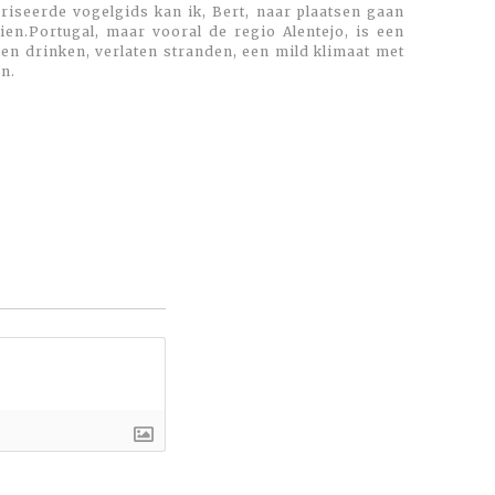
oriseerde vogelgids kan ik, Bert, naar plaatsen gaan
en.Portugal, maar vooral de regio Alentejo, is een
 en drinken, verlaten stranden, een mild klimaat met
n.