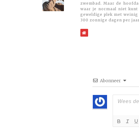
zwembad. Maar de hoofdacti
waar je normaal niet kunt
geweldige plek met weinig 
300 zonnige dagen per jaa
WebSite
Abonneer