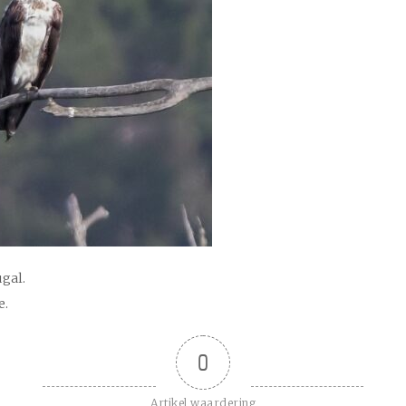
ugal.
e.
0
Artikel waardering