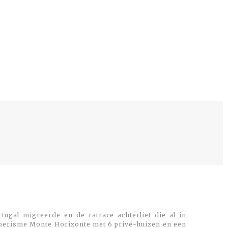
tugal migreerde en de ratrace achterliet die al in
toerisme Monte Horizonte met 6 privé-huizen en een