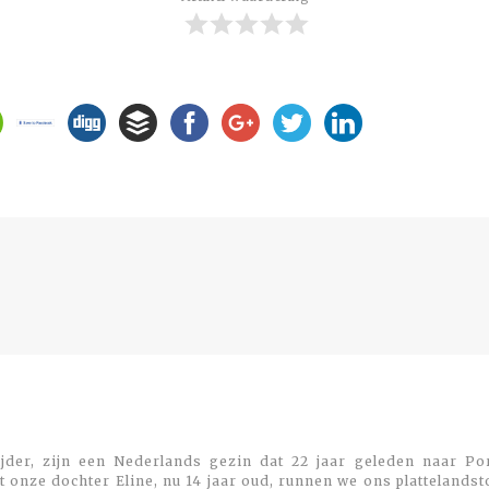
Previous
post:
jder, zijn een Nederlands gezin dat 22 jaar geleden naar Por
 onze dochter Eline, nu 14 jaar oud, runnen we ons plattelands