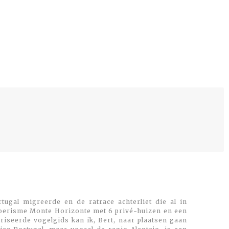
tugal migreerde en de ratrace achterliet die al in
toerisme Monte Horizonte met 6 privé-huizen en een
oriseerde vogelgids kan ik, Bert, naar plaatsen gaan