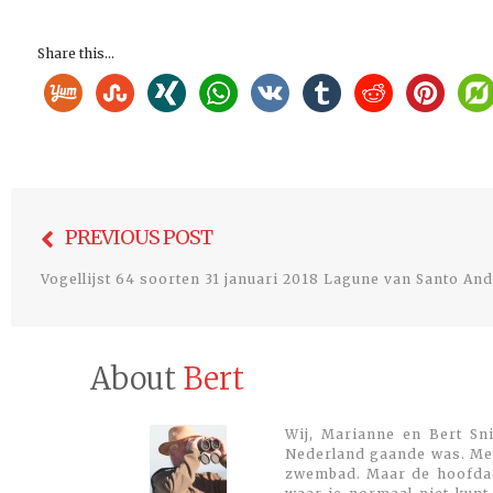
Share this...
Bericht
PREVIOUS POST
navigatie
Vogellijst 64 soorten 31 januari 2018 Lagune van Santo An
About
Bert
Wij, Marianne en Bert Sni
Nederland gaande was. Met
zwembad. Maar de hoofdacti