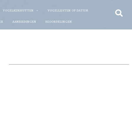
VOGELKIJKHUTTEN
VOGELLIJSTEN OP DATUM
EK
AANBIEDINGEN
BEOORDELINGEN