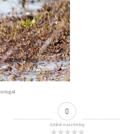
Portugal
0
Artikel waardering