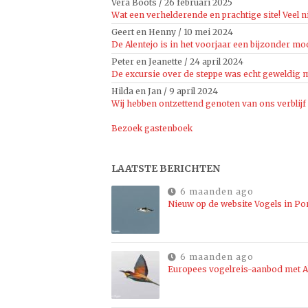
Vera Boots
/
26 februari 2025
Wat een verhelderende en prachtige site! Veel n
Geert en Henny
/
10 mei 2024
De Alentejo is in het voorjaar een bijzonder moo
Peter en Jeanette
/
24 april 2024
De excursie over de steppe was echt geweldig mo
Hilda en Jan
/
9 april 2024
Wij hebben ontzettend genoten van ons verblijf
Bezoek gastenboek
LAATSTE BERICHTEN
6 maanden ago
Nieuw op de website Vogels in Po
6 maanden ago
Europees vogelreis-aanbod met Al