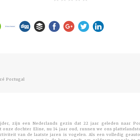
Previous
post:
dré Portugal
jder, zijn een Nederlands gezin dat 22 jaar geleden naar Por
 onze dochter Eline, nu 14 jaar oud, runnen we ons plattelands
viteit van de laatste jaren is vogelen. Als een volledig geaut