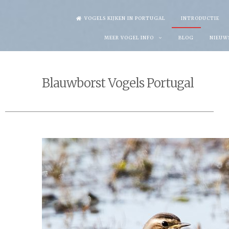
Skip
VOGELS KIJKEN IN PORTUGAL
INTRODUCTIE
to
MEER VOGEL INFO
BLOG
NIEUW
content
Blauwborst Vogels Portugal