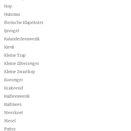
Hop
Huismus
Iberische Klapekster
Ijsvogel
Kalanderleeuwerik
Kievit
Kleine Trap
Kleine Zilverreiger
Kleine Zwartkop
Koereiger
Krakeend
Kuifleeuwerik
Kuifmees
Meerkoet
Merel
Putter