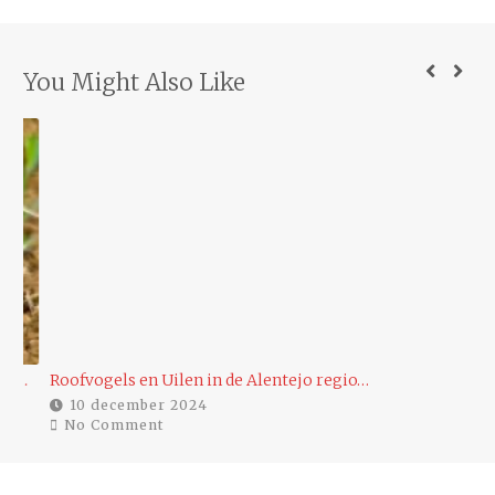
You Might Also Like
…
Roofvogels en Uilen in de Alentejo regio…
Ee
10 december 2024
No Comment