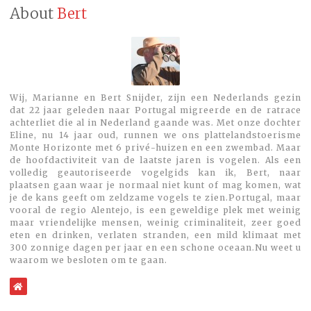
About
Bert
Wij, Marianne en Bert Snijder, zijn een Nederlands gezin
dat 22 jaar geleden naar Portugal migreerde en de ratrace
achterliet die al in Nederland gaande was. Met onze dochter
Eline, nu 14 jaar oud, runnen we ons plattelandstoerisme
Monte Horizonte met 6 privé-huizen en een zwembad. Maar
de hoofdactiviteit van de laatste jaren is vogelen. Als een
volledig geautoriseerde vogelgids kan ik, Bert, naar
plaatsen gaan waar je normaal niet kunt of mag komen, wat
je de kans geeft om zeldzame vogels te zien.Portugal, maar
vooral de regio Alentejo, is een geweldige plek met weinig
maar vriendelijke mensen, weinig criminaliteit, zeer goed
eten en drinken, verlaten stranden, een mild klimaat met
300 zonnige dagen per jaar en een schone oceaan.Nu weet u
waarom we besloten om te gaan.
WebSite