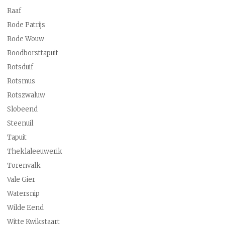
Raaf
Rode Patrijs
Rode Wouw
Roodborsttapuit
Rotsduif
Rotsmus
Rotszwaluw
Slobeend
Steenuil
Tapuit
Theklaleeuwerik
Torenvalk
Vale Gier
Watersnip
Wilde Eend
Witte Kwikstaart