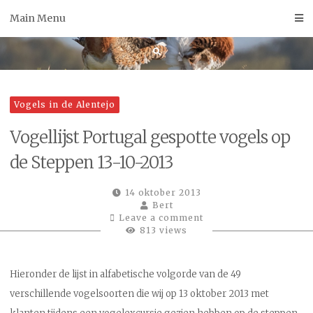
Skip
Main Menu
to
content
Vogels in de Alentejo
Vogellijst Portugal gespotte vogels op
de Steppen 13-10-2013
14 oktober 2013
Bert
Leave a comment
813 views
Hieronder de lijst in alfabetische volgorde van de 49
verschillende vogelsoorten die wij op 13 oktober 2013 met