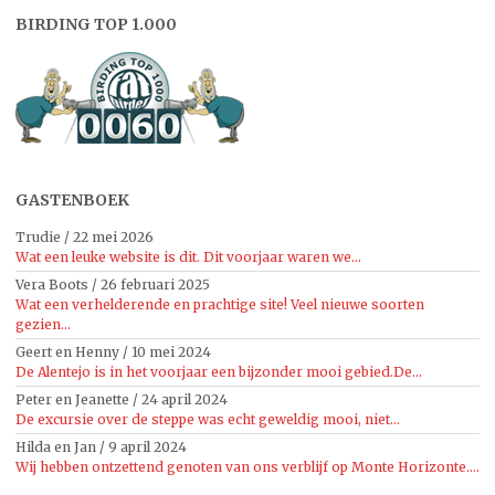
BIRDING TOP 1.000
GASTENBOEK
Trudie
/
22 mei 2026
Wat een leuke website is dit. Dit voorjaar waren we...
Vera Boots
/
26 februari 2025
Wat een verhelderende en prachtige site! Veel nieuwe soorten
gezien...
Geert en Henny
/
10 mei 2024
De Alentejo is in het voorjaar een bijzonder mooi gebied.De...
Peter en Jeanette
/
24 april 2024
De excursie over de steppe was echt geweldig mooi, niet...
Hilda en Jan
/
9 april 2024
Wij hebben ontzettend genoten van ons verblijf op Monte Horizonte....