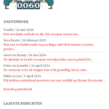
GASTENBOEK
Trudie
/
22 mei 2026
Wat een leuke website is dit. Dit voorjaar waren we...
Vera Boots
/
26 februari 2025
Wat een verhelderende en prachtige site! Veel nieuwe soorten
gezien...
Geert en Henny
/
10 mei 2024
De Alentejo is in het voorjaar een bijzonder mooi gebied.De...
Peter en Jeanette
/
24 april 2024
De excursie over de steppe was echt geweldig mooi, niet...
Hilda en Jan
/
9 april 2024
Wij hebben ontzettend genoten van ons verblijf op Monte Horizonte....
Bezoek gastenboek
LAATSTE BERICHTEN