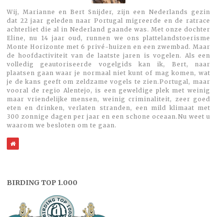
Wij, Marianne en Bert Snijder, zijn een Nederlands gezin
dat 22 jaar geleden naar Portugal migreerde en de ratrace
achterliet die al in Nederland gaande was. Met onze dochter
Eline, nu 14 jaar oud, runnen we ons plattelandstoerisme
Monte Horizonte met 6 privé-huizen en een zwembad. Maar
de hoofdactiviteit van de laatste jaren is vogelen. Als een
volledig geautoriseerde vogelgids kan ik, Bert, naar
plaatsen gaan waar je normaal niet kunt of mag komen, wat
je de kans geeft om zeldzame vogels te zien.Portugal, maar
vooral de regio Alentejo, is een geweldige plek met weinig
maar vriendelijke mensen, weinig criminaliteit, zeer goed
eten en drinken, verlaten stranden, een mild klimaat met
300 zonnige dagen per jaar en een schone oceaan.Nu weet u
waarom we besloten om te gaan.
WebSite
BIRDING TOP 1.000