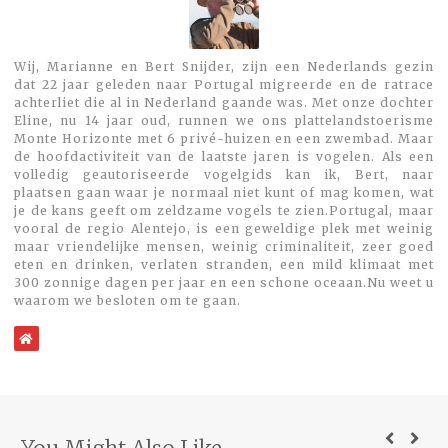
Wij, Marianne en Bert Snijder, zijn een Nederlands gezin
dat 22 jaar geleden naar Portugal migreerde en de ratrace
achterliet die al in Nederland gaande was. Met onze dochter
Eline, nu 14 jaar oud, runnen we ons plattelandstoerisme
Monte Horizonte met 6 privé-huizen en een zwembad. Maar
de hoofdactiviteit van de laatste jaren is vogelen. Als een
volledig geautoriseerde vogelgids kan ik, Bert, naar
plaatsen gaan waar je normaal niet kunt of mag komen, wat
je de kans geeft om zeldzame vogels te zien.Portugal, maar
vooral de regio Alentejo, is een geweldige plek met weinig
maar vriendelijke mensen, weinig criminaliteit, zeer goed
eten en drinken, verlaten stranden, een mild klimaat met
300 zonnige dagen per jaar en een schone oceaan.Nu weet u
waarom we besloten om te gaan.
WebSite