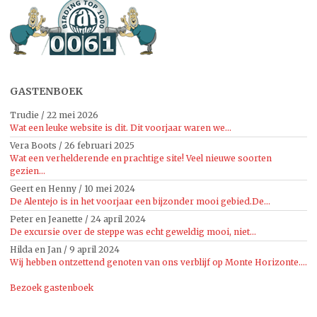
GASTENBOEK
Trudie
/
22 mei 2026
Wat een leuke website is dit. Dit voorjaar waren we...
Vera Boots
/
26 februari 2025
Wat een verhelderende en prachtige site! Veel nieuwe soorten
gezien...
Geert en Henny
/
10 mei 2024
De Alentejo is in het voorjaar een bijzonder mooi gebied.De...
Peter en Jeanette
/
24 april 2024
De excursie over de steppe was echt geweldig mooi, niet...
Hilda en Jan
/
9 april 2024
Wij hebben ontzettend genoten van ons verblijf op Monte Horizonte....
Bezoek gastenboek