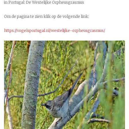
in Portugal: De Westelijke Orpheusgrasmus
Om de pagina te zien klik op de volgende link:
https://vogelsportugal.nl/westelijke-orpheusgrasmus/