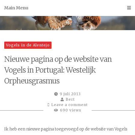
Skip
Main Menu
to
content
Vogels in de Alentejo
Nieuwe pagina op de website van
Vogels in Portugal: Westelijk
Orpheusgrasmus
9 juli 2013
Bert
Leave a comment
690 views
Ik heb een nieuwe pagina toegevoegd op de website van Vogels